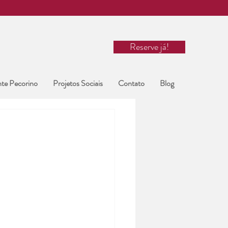
Reserve já!
nte Pecorino
Projetos Sociais
Contato
Blog