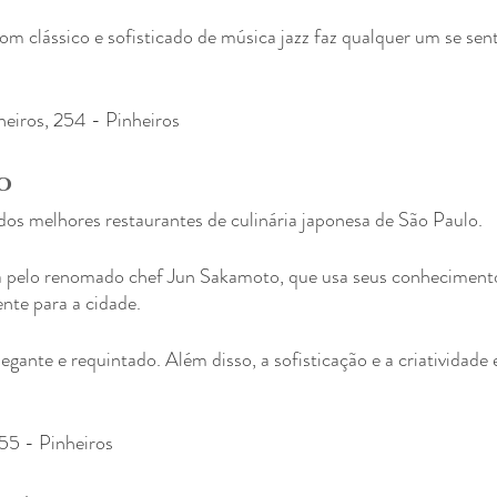
om clássico e sofisticado de música jazz faz qualquer um se sent
nheiros, 254 - Pinheiros
o
s melhores restaurantes de culinária japonesa de São Paulo.
pelo renomado chef Jun Sakamoto, que usa seus conhecimentos
nte para a cidade.
egante e requintado. Além disso, a sofisticação e a criatividade 
 55 - Pinheiros