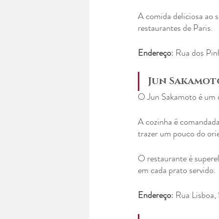
A comida deliciosa ao s
restaurantes de Paris.
Endereço
: ​Rua dos Pi
Jun Sakamot
O Jun Sakamoto é um do
A cozinha é comandada 
trazer um pouco do orie
O restaurante é superel
em cada prato servido.
Endereço
: Rua Lisboa,