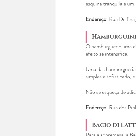
esquina tranquila e um
Endereço
: Rua Delfina
Hamburguin
O hambúrguer é uma das
efeito se intensifica.
Uma das hamburguerias 
simples e sofisticado,
Não se esqueça de adici
Endereço
: Rua dos Pin
Bacio di Latt
Para a sobremesa, a Bac