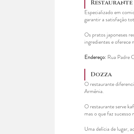
Restaurante
Especializado em comid
garantir a satisfação tot
Os pratos japoneses re
ingredientes e oferece 
Endereço
: Rua Padre C
Dozza
O restaurante diferenci
Armênia.
O restaurante serve kaf
mas o que faz sucesso 
Uma delícia de lugar, a