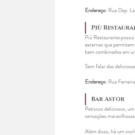
Endereço
: Rua Dep. La
Più Restaura
Più Restaurante possui
externas que permitem a
bem combinados em um d
Sem falar das deliciosas 
Endereço
: Rua Ferreir
Bar Astor
Petiscos deliciosos, um
sensações maravilhosas
Além disso, há um incrí