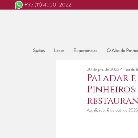
+55 (11) 4550-2022
Suítes
Lazer
Experiências
O Alto de Pinhei
20 de jan. de 2022
4 min de l
Paladar e
Pinheiros
restauran
Atualizado:
8 de out. de 2025