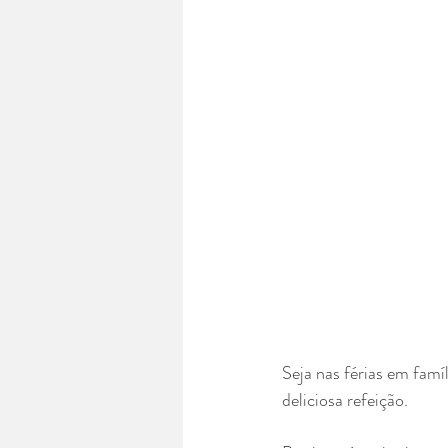
Seja nas férias em famí
deliciosa refeição.