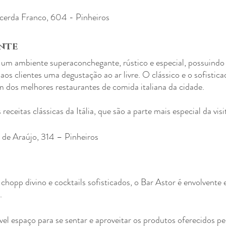
cerda Franco, 604 - Pinheiros
nte
 um ambiente superaconchegante, rústico e especial, possuindo
os clientes uma degustação ao ar livre. O clássico e o sofistic
os melhores restaurantes de comida italiana da cidade.
receitas clássicas da Itália, que são a parte mais especial da visi
a de Araújo, 314 – Pinheiros
 chopp divino e cocktails sofisticados, o Bar Astor é envolvente
.
vel espaço para se sentar e aproveitar os produtos oferecidos p