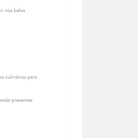
ir nos belos 
 culinários para 
estão presentes 