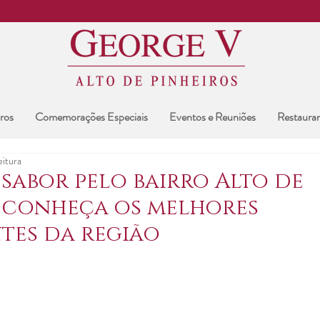
ros
Comemorações Especiais
Eventos e Reuniões
Restaura
eitura
 sabor pelo bairro Alto de
: conheça os melhores
tes da região