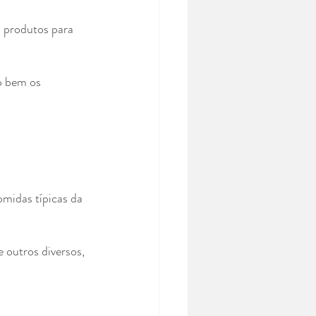
 produtos para 
o bem os 
midas típicas da 
 outros diversos, 