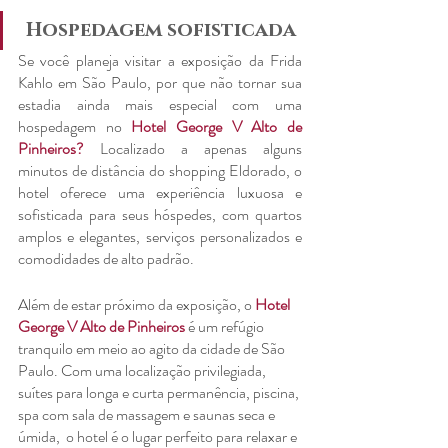
 Hospedagem sofisticada
Se você planeja visitar a exposição da Frida 
Kahlo em São Paulo, por que não tornar sua 
estadia ainda mais especial com uma 
hospedagem no
Hotel George V Alto de 
Pinheiros?
 Localizado a apenas alguns 
minutos de distância do shopping Eldorado, o 
hotel oferece uma experiência luxuosa e 
sofisticada para seus hóspedes, com quartos 
amplos e elegantes, serviços personalizados e 
comodidades de alto padrão.
Além de estar próximo da exposição, o 
Hotel 
George V Alto de Pinheiros
 é um refúgio 
tranquilo em meio ao agito da cidade de São 
Paulo. Com uma localização privilegiada, 
suítes para longa e curta permanência, piscina, 
spa com sala de massagem e saunas seca e 
úmida,  o hotel é o lugar perfeito para relaxar e 