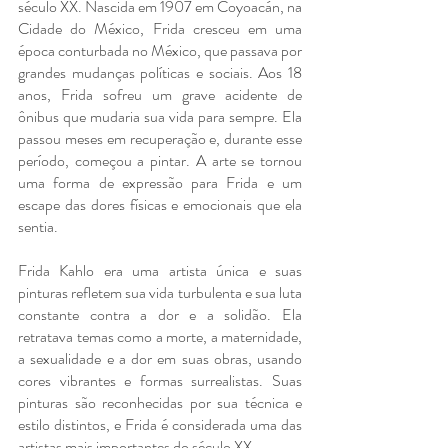
século XX. Nascida em 1907 em Coyoacán, na 
Cidade do México, Frida cresceu em uma 
época conturbada no México, que passava por 
grandes mudanças políticas e sociais. Aos 18 
anos, Frida sofreu um grave acidente de 
ônibus que mudaria sua vida para sempre. Ela 
passou meses em recuperação e, durante esse 
período, começou a pintar. A arte se tornou 
uma forma de expressão para Frida e um 
escape das dores físicas e emocionais que ela 
sentia.
Frida Kahlo era uma artista única e suas 
pinturas refletem sua vida turbulenta e sua luta 
constante contra a dor e a solidão. Ela 
retratava temas como a morte, a maternidade, 
a sexualidade e a dor em suas obras, usando 
cores vibrantes e formas surrealistas. Suas 
pinturas são reconhecidas por sua técnica e 
estilo distintos, e Frida é considerada uma das 
artistas mais importantes do século XX.