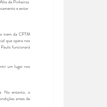
Alto de Pinheiros 
ocamento e evitar 
o o trem da CPTM 
ial que opera nos 
 Paulo funcionará 
ntir um lugar nos 
. No entanto, o 
ondições antes de 