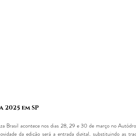
 2025 em SP
za Brasil acontece nos dias 28, 29 e 30 de março no Autódrom
dade da edição será a entrada digital, substituindo as tradi