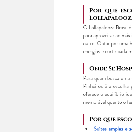
Por que esc
Lollapalooz
O Lollapalooza Brasil é
para aproveitar ao máxi
outro. Optar por uma ho
energias e curtir cada
Onde Se Hos
Para quem busca uma ex
Pinheiros é a escolha 
oferece o equilíbrio id
memorável quanto o fes
Por que esco
Suítes amplas e s