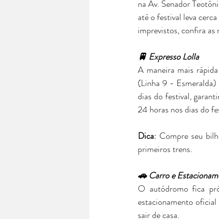
na Av. Senador Teotônio
até o festival leva cer
imprevistos, confira as
🚆 Expresso Lolla 
A maneira mais rápida
(Linha 9 - Esmeralda) 
dias do festival, garan
24 horas nos dias do fes
Dica
: Compre seu bilhe
primeiros trens.
🚗 Carro e Estacionam
O autódromo fica pró
estacionamento oficial 
sair de casa.