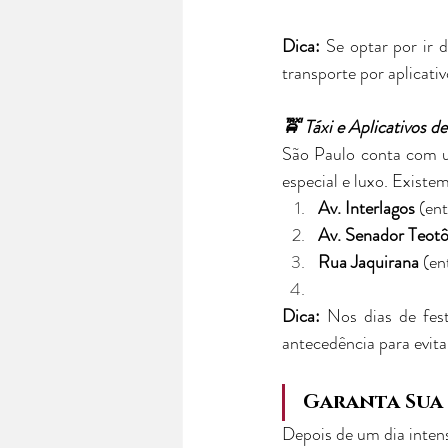
Dica:
 Se optar por ir 
transporte por aplicativ
🚖 Táxi e Aplicativos d
São Paulo conta com um
especial e luxo. Existe
Av. Interlagos
 (en
Av. Senador Teotô
Rua Jaquirana
 (en
Dica:
 Nos dias de fest
antecedência para evit
Garanta Sua
Depois de um dia intens