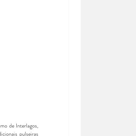
o de Interlagos, 
cionais pulseiras 