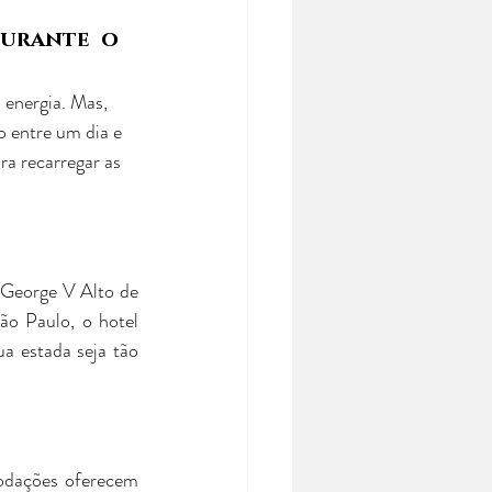
urante o 
 energia. Mas, 
o entre um dia e 
a recarregar as 
 George V Alto de 
ão Paulo, o hotel 
ua estada seja tão 
odações oferecem 