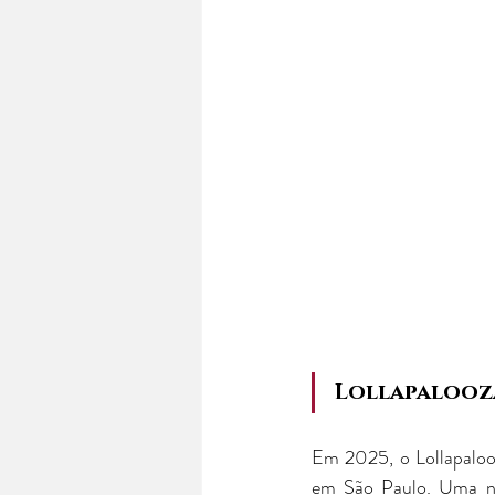
Lollapalooza
Em 2025, o Lollapaloo
em São Paulo. Uma novi