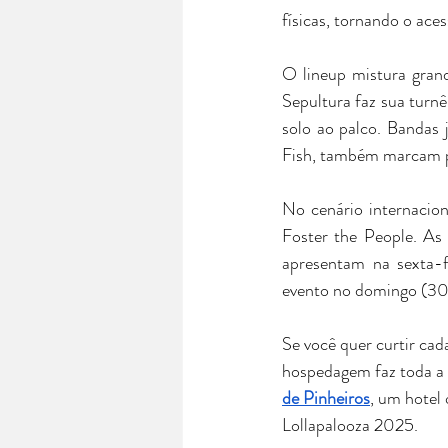
físicas, tornando o ace
O lineup mistura grand
Sepultura faz sua turnê
solo ao palco. Bandas 
Fish, também marcam 
No cenário internacio
Foster the People. As 
apresentam na sexta-f
evento no domingo (30)
Se você quer curtir ca
hospedagem faz toda a 
de Pinheiros
, um hotel 
Lollapalooza 2025.