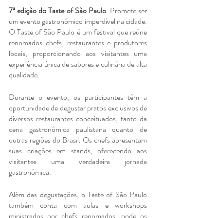
7ª edição do Taste of São Paulo
: Promete ser 
um evento gastronômico imperdível na cidade. 
O Taste of São Paulo é um festival que reúne 
renomados chefs, restaurantes e produtores 
locais, proporcionando aos visitantes uma 
experiência única de sabores e culinária de alta 
qualidade.
Durante o evento, os participantes têm a 
oportunidade de degustar pratos exclusivos de 
diversos restaurantes conceituados, tanto da 
cena gastronômica paulistana quanto de 
outras regiões do Brasil. Os chefs apresentam 
suas criações em stands, oferecendo aos 
visitantes uma verdadeira jornada 
gastronômica.
Além das degustações, o Taste of São Paulo 
também conta com aulas e workshops 
ministrados por chefs renomados, onde os 