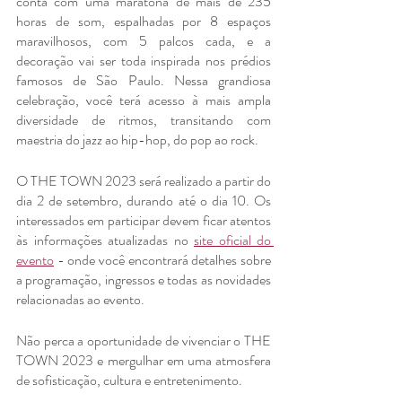
conta com uma maratona de mais de 235 
horas de som, espalhadas por 8 espaços 
maravilhosos, com 5 palcos cada, e a 
decoração vai ser toda inspirada nos prédios 
famosos de São Paulo. Nessa grandiosa 
celebração, você terá acesso à mais ampla 
diversidade de ritmos, transitando com 
maestria do jazz ao hip-hop, do pop ao rock.
O THE TOWN 2023 será realizado a partir do 
dia 2 de setembro, durando até o dia 10. Os 
interessados em participar devem ficar atentos 
às informações atualizadas no 
site oficial do 
evento
 - onde você encontrará detalhes sobre 
a programação, ingressos e todas as novidades 
relacionadas ao evento.
Não perca a oportunidade de vivenciar o THE 
TOWN 2023 e mergulhar em uma atmosfera 
de sofisticação, cultura e entretenimento.