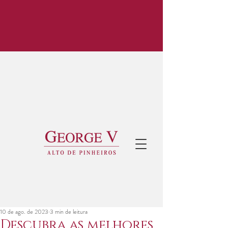
10 de ago. de 2023
3 min de leitura
Descubra as melhores