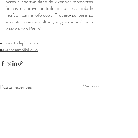
perca a oportunidade de vivenciar momentos 
únicos e aproveitar tudo o que essa cidade 
incrível tem a oferecer. Prepare-se para se 
encantar com a cultura, a gastronomia e o 
lazer de São Paulo!
#hotelaltodepinheiros
#eventosemSãoPaulo
Posts recentes
Ver tudo