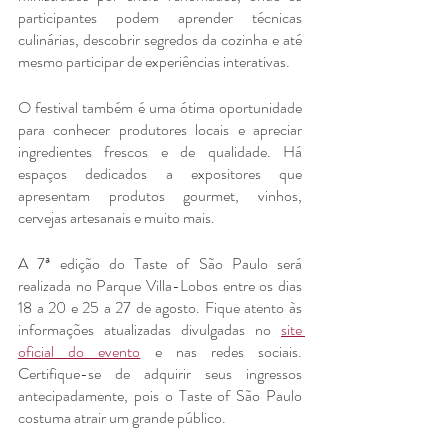
participantes podem aprender técnicas 
culinárias, descobrir segredos da cozinha e até 
mesmo participar de experiências interativas.
O festival também é uma ótima oportunidade 
para conhecer produtores locais e apreciar 
ingredientes frescos e de qualidade. Há 
espaços dedicados a expositores que 
apresentam produtos gourmet, vinhos, 
cervejas artesanais e muito mais.
A 7ª edição do Taste of São Paulo será 
realizada no Parque Villa-Lobos entre os dias 
18 a 20 e 25 a 27 de agosto. Fique atento às 
informações atualizadas divulgadas no 
site 
oficial do evento
 e nas redes sociais. 
Certifique-se de adquirir seus ingressos 
antecipadamente, pois o Taste of São Paulo 
costuma atrair um grande público.