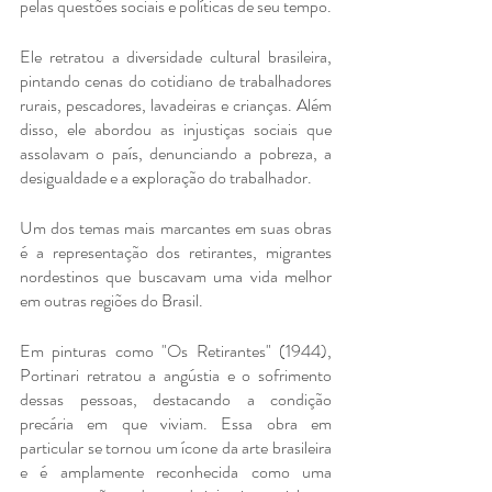
pelas questões sociais e políticas de seu tempo.
Ele retratou a diversidade cultural brasileira, 
pintando cenas do cotidiano de trabalhadores 
rurais, pescadores, lavadeiras e crianças. Além 
disso, ele abordou as injustiças sociais que 
assolavam o país, denunciando a pobreza, a 
desigualdade e a exploração do trabalhador.
Um dos temas mais marcantes em suas obras 
é a representação dos retirantes, migrantes 
nordestinos que buscavam uma vida melhor 
em outras regiões do Brasil. 
Em pinturas como "Os Retirantes" (1944), 
Portinari retratou a angústia e o sofrimento 
dessas pessoas, destacando a condição 
precária em que viviam. Essa obra em 
particular se tornou um ícone da arte brasileira 
e é amplamente reconhecida como uma 