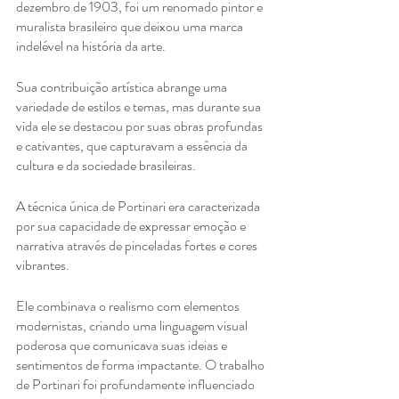
dezembro de 1903, foi um renomado pintor e 
muralista brasileiro que deixou uma marca 
indelével na história da arte.
Sua contribuição artística abrange uma 
variedade de estilos e temas, mas durante sua 
vida ele se destacou por suas obras profundas 
e cativantes, que capturavam a essência da 
cultura e da sociedade brasileiras.
A técnica única de Portinari era caracterizada 
por sua capacidade de expressar emoção e 
narrativa através de pinceladas fortes e cores 
vibrantes.
Ele combinava o realismo com elementos 
modernistas, criando uma linguagem visual 
poderosa que comunicava suas ideias e 
sentimentos de forma impactante. O trabalho 
de Portinari foi profundamente influenciado 