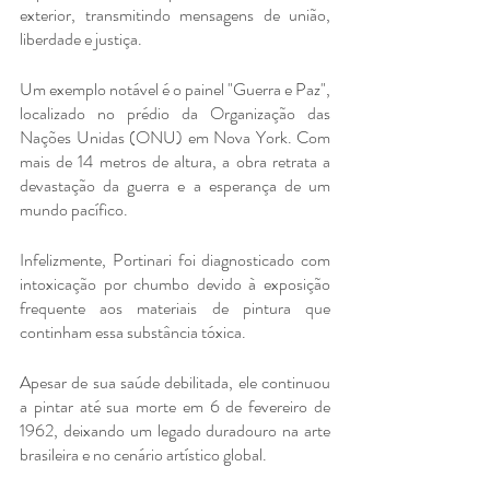
exterior, transmitindo mensagens de união, 
liberdade e justiça.
Um exemplo notável é o painel "Guerra e Paz", 
localizado no prédio da Organização das 
Nações Unidas (ONU) em Nova York. Com 
mais de 14 metros de altura, a obra retrata a 
devastação da guerra e a esperança de um 
mundo pacífico.
Infelizmente, Portinari foi diagnosticado com 
intoxicação por chumbo devido à exposição 
frequente aos materiais de pintura que 
continham essa substância tóxica.
Apesar de sua saúde debilitada, ele continuou 
a pintar até sua morte em 6 de fevereiro de 
1962, deixando um legado duradouro na arte 
brasileira e no cenário artístico global.