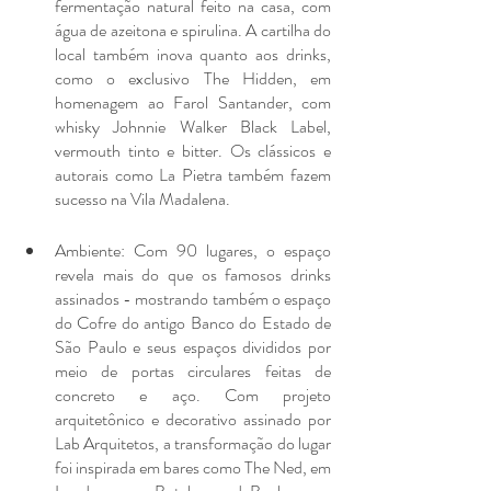
fermentação natural feito na casa, com 
água de azeitona e spirulina. A cartilha do 
local também inova quanto aos drinks, 
como o exclusivo The Hidden, em 
homenagem ao Farol Santander, com 
whisky Johnnie Walker Black Label, 
vermouth tinto e bitter. Os clássicos e 
autorais como La Pietra também fazem 
sucesso na Vila Madalena.
Ambiente: Com 90 lugares, o espaço 
revela mais do que os famosos drinks 
assinados - mostrando também o espaço 
do Cofre do antigo Banco do Estado de 
São Paulo e seus espaços divididos por 
meio de portas circulares feitas de 
concreto e aço. Com projeto 
arquitetônico e decorativo assinado por 
Lab Arquitetos, a transformação do lugar 
foi inspirada em bares como The Ned, em 