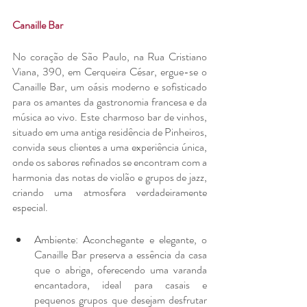
Canaille Bar
No coração de São Paulo, na Rua Cristiano 
Viana, 390, em Cerqueira César, ergue-se o 
Canaille Bar, um oásis moderno e sofisticado 
para os amantes da gastronomia francesa e da 
música ao vivo. Este charmoso bar de vinhos, 
situado em uma antiga residência de Pinheiros, 
convida seus clientes a uma experiência única, 
onde os sabores refinados se encontram com a 
harmonia das notas de violão e grupos de jazz, 
criando uma atmosfera verdadeiramente 
especial.
Ambiente: Aconchegante e elegante, o 
Canaille Bar preserva a essência da casa 
que o abriga, oferecendo uma varanda 
encantadora, ideal para casais e 
pequenos grupos que desejam desfrutar 