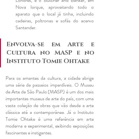
Londres, e o Butcher and Banker, em 
Nova Iorque, aproveitando todo o 
aparato que o local já tinha, incluindo 
cadeiras, poltronas e sofás do acervo 
Santander.
Envolva-se em Arte e 
Cultura no MASP e no 
Instituto Tomie Ohtake
Para os amantes da cultura, a cidade abriga 
uma série de passeios imperdíveis. O Museu 
de Arte de São Paulo (MASP) é um dos mais 
importantes museus de arte do país, com uma 
vasta coleção de obras que vão desde a arte 
clássica até a contemporânea. Já o Instituto 
Tomie Ohtake é uma referência em arte 
moderna e experimental, exibindo exposições 
fascinantes e instigantes.