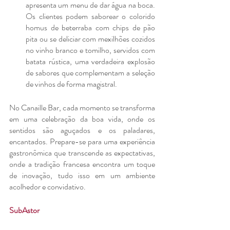
apresenta um menu de dar água na boca. 
Os clientes podem saborear o colorido 
homus de beterraba com chips de pão 
pita ou se deliciar com mexilhões cozidos 
no vinho branco e tomilho, servidos com 
batata rústica, uma verdadeira explosão 
de sabores que complementam a seleção 
de vinhos de forma magistral.
No Canaille Bar, cada momento se transforma 
em uma celebração da boa vida, onde os 
sentidos são aguçados e os paladares, 
encantados. Prepare-se para uma experiência 
gastronômica que transcende as expectativas, 
onde a tradição francesa encontra um toque 
de inovação, tudo isso em um ambiente 
acolhedor e convidativo.
SubAstor