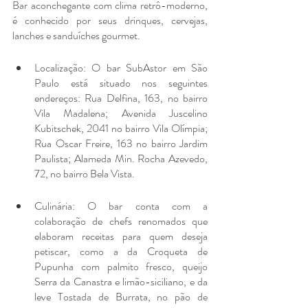
Bar aconchegante com clima retrô-moderno, 
é conhecido por seus drinques, cervejas, 
lanches e sanduíches gourmet.
Localização: O bar SubAstor em São 
Paulo está situado nos seguintes 
endereços: Rua Delfina, 163, no bairro 
Vila Madalena; Avenida Juscelino 
Kubitschek, 2041 no bairro Vila Olímpia; 
Rua Oscar Freire, 163 no bairro Jardim 
Paulista; Alameda Min. Rocha Azevedo, 
72, no bairro Bela Vista.
Culinária: O bar conta com a 
colaboração de chefs renomados que 
elaboram receitas para quem deseja 
petiscar, como a da Croqueta de 
Pupunha com palmito fresco, queijo 
Serra da Canastra e limão-siciliano, e da 
leve Tostada de Burrata, no pão de 