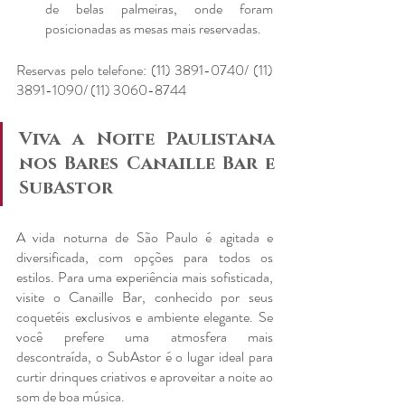
de belas palmeiras, onde foram 
posicionadas as mesas mais reservadas.
Reservas pelo telefone: (11) 3891-0740/ (11) 
3891-1090/ (11) 3060-8744
Viva a Noite Paulistana 
nos Bares Canaille Bar e 
SubAstor
A vida noturna de São Paulo é agitada e 
diversificada, com opções para todos os 
estilos. Para uma experiência mais sofisticada, 
visite o Canaille Bar, conhecido por seus 
coquetéis exclusivos e ambiente elegante. Se 
você prefere uma atmosfera mais 
descontraída, o SubAstor é o lugar ideal para 
curtir drinques criativos e aproveitar a noite ao 
som de boa música.