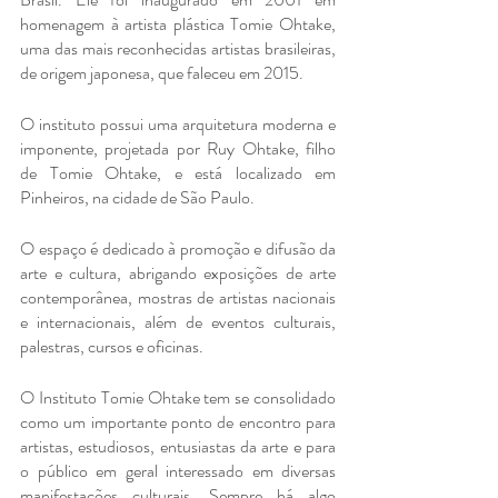
homenagem à artista plástica Tomie Ohtake, 
uma das mais reconhecidas artistas brasileiras, 
de origem japonesa, que faleceu em 2015.
O instituto possui uma arquitetura moderna e 
imponente, projetada por Ruy Ohtake, filho 
de Tomie Ohtake, e está localizado em 
Pinheiros, na cidade de São Paulo.
O espaço é dedicado à promoção e difusão da 
arte e cultura, abrigando exposições de arte 
contemporânea, mostras de artistas nacionais 
e internacionais, além de eventos culturais, 
palestras, cursos e oficinas.
O Instituto Tomie Ohtake tem se consolidado 
como um importante ponto de encontro para 
artistas, estudiosos, entusiastas da arte e para 
o público em geral interessado em diversas 
manifestações culturais. Sempre há algo 