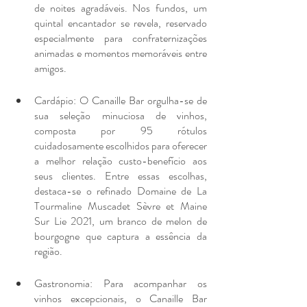
de noites agradáveis. Nos fundos, um 
quintal encantador se revela, reservado 
especialmente para confraternizações 
animadas e momentos memoráveis entre 
amigos.
Cardápio: O Canaille Bar orgulha-se de 
sua seleção minuciosa de vinhos, 
composta por 95 rótulos 
cuidadosamente escolhidos para oferecer 
a melhor relação custo-benefício aos 
seus clientes. Entre essas escolhas, 
destaca-se o refinado Domaine de La 
Tourmaline Muscadet Sèvre et Maine 
Sur Lie 2021, um branco de melon de 
bourgogne que captura a essência da 
região.
Gastronomia: Para acompanhar os 
vinhos excepcionais, o Canaille Bar 