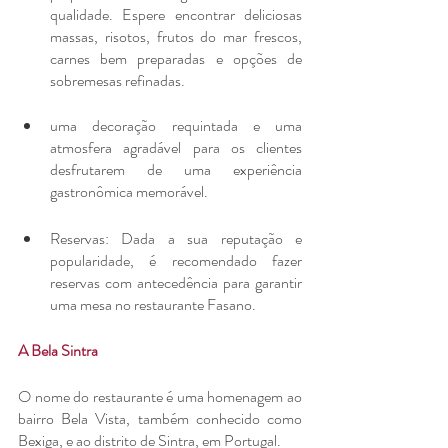
qualidade. Espere encontrar deliciosas 
massas, risotos, frutos do mar frescos, 
carnes bem preparadas e opções de 
sobremesas refinadas.
uma decoração requintada e uma 
atmosfera agradável para os clientes 
desfrutarem de uma experiência 
gastronômica memorável.
Reservas: Dada a sua reputação e 
popularidade, é recomendado fazer 
reservas com antecedência para garantir 
uma mesa no restaurante Fasano.
A Bela Sintra
O nome do restaurante é uma homenagem ao 
bairro Bela Vista, também conhecido como 
Bexiga, e ao distrito de Sintra, em Portugal.