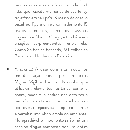
modernas criadas diariamente pela chef 
Ilda, que resgata memórias de sua longa 
trajetória em seu país. Sucesso da casa, o 
bacalhau figura em aproximadamente 15 
pratos diferentes, como os clássicos 
Lagareiro e Nunca Chega, e também em 
criações surpreendentes, entre elas 
Como Se Faz na Fazenda, Mil Folhas de 
Bacalhau e Herdade do Esporão.
Ambiente: A casa com ares modernos 
tem decoração assinada pelos arquitetos 
Miguel Vigil e Toninho Noronha que 
utilizaram elementos lusitanos como o 
cobre, madeira e pedras nos detalhes e 
também apostaram nos espelhos em 
pontos estratégicos para imprimir charme 
e permitir uma visão ampla do ambiente. 
No agradável e imponente salão há um 
espelho d’água composto por um jardim 