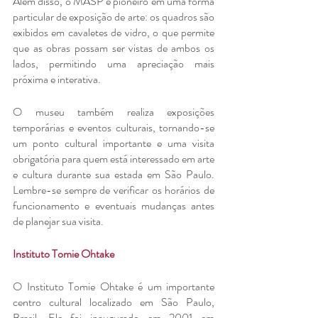
Além disso, o MASP é pioneiro em uma forma 
particular de exposição de arte: os quadros são 
exibidos em cavaletes de vidro, o que permite 
que as obras possam ser vistas de ambos os 
lados, permitindo uma apreciação mais 
próxima e interativa.
O museu também realiza exposições 
temporárias e eventos culturais, tornando-se 
um ponto cultural importante e uma visita 
obrigatória para quem está interessado em arte 
e cultura durante sua estada em São Paulo. 
Lembre-se sempre de verificar os horários de 
funcionamento e eventuais mudanças antes 
de planejar sua visita.
Instituto Tomie Ohtake
O Instituto Tomie Ohtake é um importante 
centro cultural localizado em São Paulo, 
Brasil. Ele foi inaugurado em 2001 em 