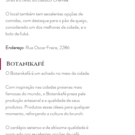
O local também tem excelentes opções de 
comidas, com destaque para o pão de queijo, 
considerado um dos melhores da cidade, e o 
bolo de fubá.
Endereço
: Rua Oscar Freire, 2286
Botanikafé
O Botanikafé é um achado no meio da cidade.
Com inspiração nas cidades praianas mais 
famosas do mundo, o Botanikafé preza pela 
produção artesanal e a qualidade de seus 
produtos. Produtos esses ideais para qualquer 
momento, reforçando a cultura do brunch.
O cardápio extenso e de altíssima qualidade é 
pontuado por excelentes opções de café, 