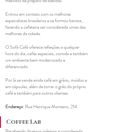
métodos de preparo de bebidas.
Entrou em contato com os melhores 
especialistas brasileiros e se formou barista, 
fazendo a cafeteria ser considerada umas das 
melhores da cidade.
O Sofá Café oferece refeições a qualquer 
hora do dia, cafés especiais, comida e também 
um ambiente bem modernizado e 
diferenciado.
Por lá se vende ainda café em grãos, moídos e 
em cápsulas, além de torrar o grão do próprio 
café e também para outros clientes.
Endereço
: Rua Henrique Monteiro, 214
Coffee Lab
Recebendo diversos prêmios e considerada 