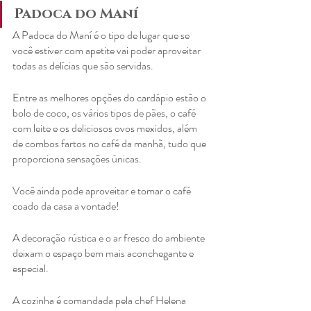
Padoca do Maní
A Padoca do Maní é o tipo de lugar que se 
você estiver com apetite vai poder aproveitar 
todas as delícias que são servidas.
Entre as melhores opções do cardápio estão o 
bolo de coco, os vários tipos de pães, o café 
com leite e os deliciosos ovos mexidos, além 
de combos fartos no café da manhã, tudo que 
proporciona sensações únicas.
Você ainda pode aproveitar e tomar o café 
coado da casa a vontade!
A decoração rústica e o ar fresco do ambiente 
deixam o espaço bem mais aconchegante e 
especial. 
A cozinha é comandada pela chef Helena 