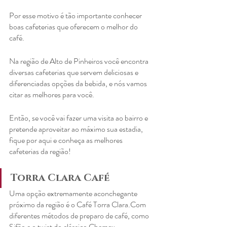
Por esse motivo é tão importante conhecer 
boas cafeterias que oferecem o melhor do 
café.
Na região de Alto de Pinheiros você encontra 
diversas cafeterias que servem deliciosas e 
diferenciadas opções da bebida, e nós vamos 
citar as melhores para você.
Então, se você vai fazer uma visita ao bairro e 
pretende aproveitar ao máximo sua estadia, 
fique por aqui e conheça as melhores 
cafeterias da região!
Torra Clara Café
Uma opção extremamente aconchegante 
próximo da região é o Café Torra Clara.Com 
diferentes métodos de preparo de café, como 
Sifão e o twist do clássico Chemex. 