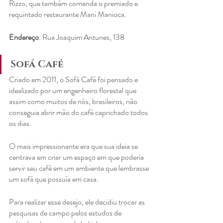
Rizzo, que também comanda o premiado e 
requintado restaurante Mani Manioca.
Endereço
: Rua Joaquim Antunes, 138
Sofá Café
Criado em 2011, o Sofá Café foi pensado e 
idealizado por um engenheiro florestal que 
assim como muitos de nós, brasileiros, não 
conseguia abrir mão do café caprichado todos 
os dias.
O mais impressionante era que sua ideia se 
centrava em criar um espaço em que poderia 
servir seu café em um ambiente que lembrasse 
um sofá que possuía em casa.
Para realizar esse desejo, ele decidiu trocar as 
pesquisas de campo pelos estudos de 