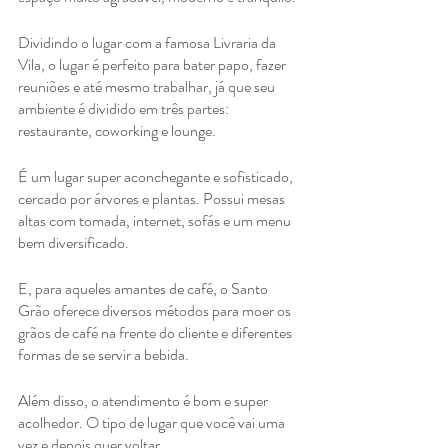
Dividindo o lugar com a famosa Livraria da 
Vila, o lugar é perfeito para bater papo, fazer 
reuniões e até mesmo trabalhar, já que seu 
ambiente é dividido em três partes: 
restaurante, coworking e lounge.
É um lugar super aconchegante e sofisticado, 
cercado por árvores e plantas. Possui mesas 
altas com tomada, internet, sofás e um menu 
bem diversificado.
E, para aqueles amantes de café, o Santo 
Grão oferece diversos métodos para moer os 
grãos de café na frente do cliente e diferentes 
formas de se servir a bebida.
Além disso, o atendimento é bom e super 
acolhedor. O tipo de lugar que você vai uma 
vez e depois quer voltar.