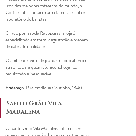
uma das melhores cafeterias do mundo, a 
Coffee Lab é também uma famosa escola e 
laboratório de baristas.
Criado por Isabela Raposeiras, a loja é 
especializada em torra, degustação e preparo 
de cafés de qualidade.
O ambiente cheio de plantas é todo aberto e 
atraente para quem vê,  aconchegante, 
requintado e inesquecível.
Endereço
: Rua Fradique Coutinho, 1340
Santo Grão Vila 
Madalena
O Santo Grão Vila Madalena oferece um 
espaço muito agradável, moderno e tranquilo.