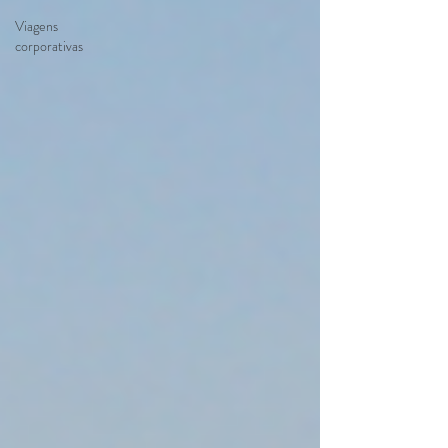
Viagens
corporativas