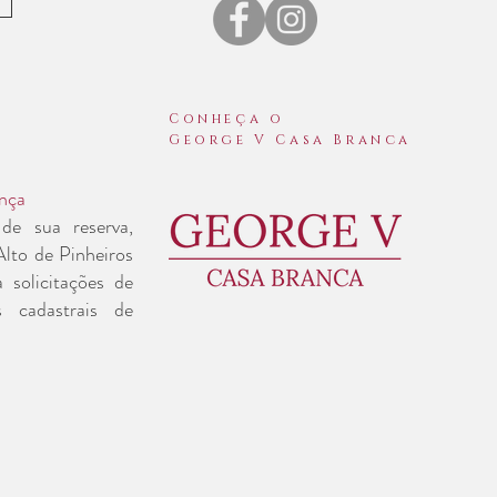
nveniência
Conheça o
George V Casa Branca
nça
 de sua reserva,
lto de Pinheiros
 solicitações de
s cadastrais de