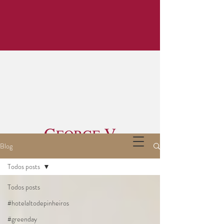
Blog
Todos posts
Todos posts
#hotelaltodepinheiros
#greenday